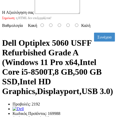
Η Αξιολόγηση σας
Σημείωση:
η HTML δεν επεξεργάζεται!
Βαθμολογία
Κακή
Καλή
Συνέχεια
Dell Optiplex 5060 USFF
Refurbished Grade A
(Windows 11 Pro x64,Intel
Core i5-8500T,8 GB,500 GB
SSD,Intel HD
Graphics,Displayport,USB 3.0)
Προβολές: 2192
Κωδικός Προϊόντος:
169988