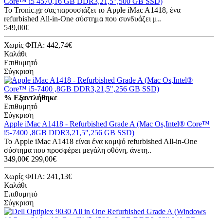
Core™ i5 4570,16 GB DDR3,21,5",500 GB SSD)
Το Tronic.gr σας παρουσιάζει το Apple iMac A1418, ένα
refurbished All-in-One σύστημα που συνδυάζει μ..
549,00€
Χωρίς ΦΠΑ: 442,74€
Καλάθι
Επιθυμητό
Σύγκριση
%
Εξαντλήθηκε
Επιθυμητό
Σύγκριση
Apple iMac A1418 - Refurbished Grade A (Mac Os,Intel® Core™
i5-7400 ,8GB DDR3,21,5",256 GB SSD)
Το Apple iMac A1418 είναι ένα κομψό refurbished All-in-One
σύστημα που προσφέρει μεγάλη οθόνη, άνετη..
349,00€
299,00€
Χωρίς ΦΠΑ: 241,13€
Καλάθι
Επιθυμητό
Σύγκριση