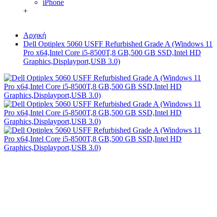
iPhone
+
Αρχική
Dell Optiplex 5060 USFF Refurbished Grade A (Windows 11
Pro x64,Intel Core i5-8500T,8 GB,500 GB SSD,Intel HD
Graphics,Displayport,USB 3.0)