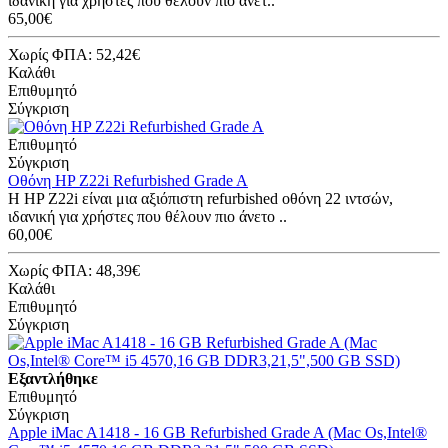
ιδανική για χρήστες που θέλουν πιο άνετ..
65,00€
Χωρίς ΦΠΑ: 52,42€
Καλάθι
Επιθυμητό
Σύγκριση
Επιθυμητό
Σύγκριση
Οθόνη HP Z22i Refurbished Grade A
Η HP Z22i είναι μια αξιόπιστη refurbished οθόνη 22 ιντσών,
ιδανική για χρήστες που θέλουν πιο άνετο ..
60,00€
Χωρίς ΦΠΑ: 48,39€
Καλάθι
Επιθυμητό
Σύγκριση
Εξαντλήθηκε
Επιθυμητό
Σύγκριση
Apple iMac A1418 - 16 GB Refurbished Grade A (Mac Os,Intel®