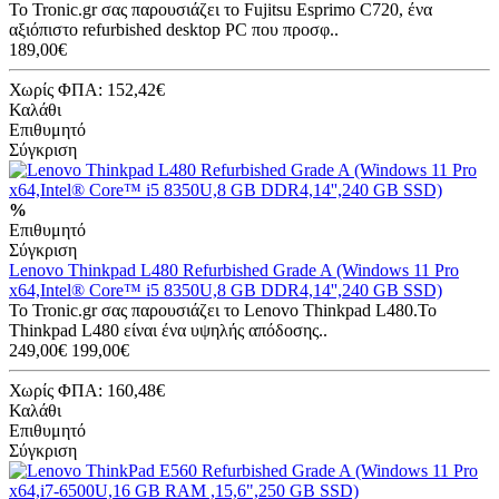
Το Tronic.gr σας παρουσιάζει το Fujitsu Esprimo C720, ένα
αξιόπιστο refurbished desktop PC που προσφ..
189,00€
Χωρίς ΦΠΑ: 152,42€
Καλάθι
Επιθυμητό
Σύγκριση
%
Επιθυμητό
Σύγκριση
Lenovo Thinkpad L480 Refurbished Grade A (Windows 11 Pro
x64,Intel® Core™ i5 8350U,8 GB DDR4,14'',240 GB SSD)
Το Tronic.gr σας παρουσιάζει το Lenovo Thinkpad L480.Το
Thinkpad L480 είναι ένα υψηλής απόδοσης..
249,00€
199,00€
Χωρίς ΦΠΑ: 160,48€
Καλάθι
Επιθυμητό
Σύγκριση