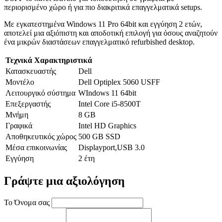
περιορισμένο χώρο ή για πιο διακριτικά επαγγελματικά setups.
Με εγκατεστημένα Windows 11 Pro 64bit και εγγύηση 2 ετών,
αποτελεί μια αξιόπιστη και αποδοτική επιλογή για όσους αναζητούν
ένα μικρών διαστάσεων επαγγελματικό refurbished desktop.
Τεχνικά Χαρακτηριστικά
Κατασκευαστής
Dell
Μοντέλο
Dell Optiplex 5060 USFF
Λειτουργικό σύστημα
WIndows 11 64bit
Επεξεργαστής
Intel Core i5-8500T
Μνήμη
8 GB
Γραφικά
Intel HD Graphics
Αποθηκευτικός χώρος
500 GB SSD
Μέσα επικοινωνίας
Displayport,USB 3.0
Εγγύηση
2 έτη
Γράψτε μια αξιολόγηση
Το Όνομα σας