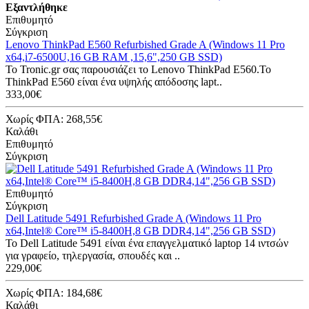
Εξαντλήθηκε
Επιθυμητό
Σύγκριση
Lenovo ThinkPad E560 Refurbished Grade A (Windows 11 Pro
x64,i7-6500U,16 GB RAM ,15,6",250 GB SSD)
Το Tronic.gr σας παρουσιάζει το Lenovo ThinkPad E560.Το
ThinkPad E560 είναι ένα υψηλής απόδοσης lapt..
333,00€
Χωρίς ΦΠΑ: 268,55€
Καλάθι
Επιθυμητό
Σύγκριση
Επιθυμητό
Σύγκριση
Dell Latitude 5491 Refurbished Grade A (Windows 11 Pro
x64,Intel® Core™ i5-8400H,8 GB DDR4,14",256 GB SSD)
Το Dell Latitude 5491 είναι ένα επαγγελματικό laptop 14 ιντσών
για γραφείο, τηλεργασία, σπουδές και ..
229,00€
Χωρίς ΦΠΑ: 184,68€
Καλάθι