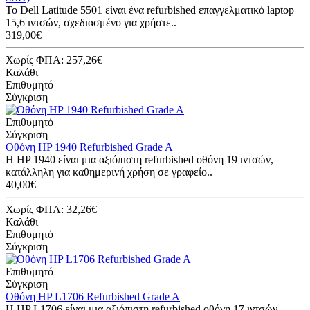
Το Dell Latitude 5501 είναι ένα refurbished επαγγελματικό laptop
15,6 ιντσών, σχεδιασμένο για χρήστε..
319,00€
Χωρίς ΦΠΑ: 257,26€
Καλάθι
Επιθυμητό
Σύγκριση
Επιθυμητό
Σύγκριση
Οθόνη HP 1940 Refurbished Grade A
Η HP 1940 είναι μια αξιόπιστη refurbished οθόνη 19 ιντσών,
κατάλληλη για καθημερινή χρήση σε γραφείο..
40,00€
Χωρίς ΦΠΑ: 32,26€
Καλάθι
Επιθυμητό
Σύγκριση
Επιθυμητό
Σύγκριση
Οθόνη HP L1706 Refurbished Grade A
Η HP L1706 είναι μια αξιόπιστη refurbished οθόνη 17 ιντσών,