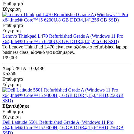
Επιθυμητό
Σύγκριση
Επιθυμητό
Σύγκριση
Lenovo Thinkpad L470 Refurbished Grade A (Windows 11 Pro
x64,Intel® Core™ i5 6200U,8 GB DDR4,14'',256 GB SSD)
Το Lenovo ThinkPad L470 είναι ένα αξιόπιστο refurbished laptop
business class, ιδανικό για καθημεριν..
199,00€
Χωρίς ΦΠΑ: 160,48€
Καλάθι
Επιθυμητό
Σύγκριση
Εξαντλήθηκε
Επιθυμητό
Σύγκριση
Dell Latitude 5501 Refurbished Grade A (Windows 11 Pro
x64,Intel® Core™ i5-9300H ,16 GB DDR4,15,6"FHD,256GB
SSD)