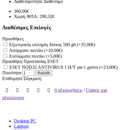
Διαθεσιμότητα:
Διαθέσιμο
360,00€
Χωρίς ΦΠΑ: 290,32€
Διαθέσιμες Επιλογές
Προσθήκες
Εξωτερικός σκληρός δίσκος 500 gb (+35,00€)
Ασύρματο ποντίκι (+10,00€)
Ενσύρματο ποντίκι (+5,00€)
Προσθήκη Προστασίας ESET
ESET NOD32 ANTIVIRUS 1 Η/Υ για 1 χρόνο (+23,00€)
Ποσότητα
Καλάθι
Επιθυμητό
Σύγκριση
0 αξιολογήσεις
/
Γράψτε μια
αξιολόγηση
Desktop PC
Laptops