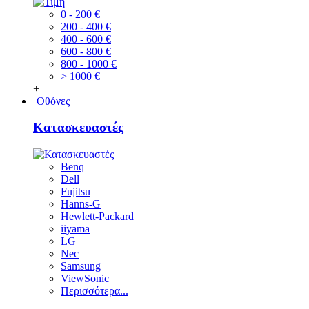
0 - 200 €
200 - 400 €
400 - 600 €
600 - 800 €
800 - 1000 €
> 1000 €
+
Οθόνες
Κατασκευαστές
Benq
Dell
Fujitsu
Hanns-G
Hewlett-Packard
iiyama
LG
Nec
Samsung
ViewSonic
Περισσότερα...