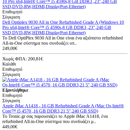
Επιθυμητό
Σύγκριση
Dell Optiplex 9030 All in One Refurbished Grade A (Windows 10
Pro x64,Intel® Core™ i5 4590s,8 GB DDR3 ,23",240 GB
SSD,DVD-RW,HDMI,DisplayPort,Ethernet)
Το Dell OptiPlex 9030 All in One είναι ένα αξιόπιστο refurbished
All-in-One σύστημα που συνδυάζει υπ..
249,00€
Χωρίς ΦΠΑ: 200,81€
Καλάθι
Επιθυμητό
Σύγκριση
Εξαντλήθηκε
Επιθυμητό
Σύγκριση
Apple iMac A1418 - 16 GB Refurbished Grade A (Mac Os,Intel®
Core™ i5 4570 ,16 GB DDR3,21,5",240 GB SSD)
Το Tronic.gr σας παρουσιάζει το Apple iMac A1418, ένα
refurbished All-in-One σύστημα που συνδυάζει μ..
449,00€