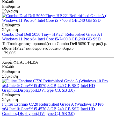
Καλάθι
Επιθυμητό
Σύγκριση
Επιθυμητό
Σύγκριση
Combo Deal Dell 5050 Tiny+ HP 22'' Refurbished Grade A (
Windows 11 Pro x64,Intel Core i5-7400,8 GB,240 GB SSD
Το Tronic.gr σας παρουσιάζει το Combo Dell 5050 Tiny μαζί με
οθόνη HP 22'' και δώρο ενσύρματο πληκτρ..
179,00€
Χωρίς ΦΠΑ: 144,35€
Καλάθι
Επιθυμητό
Σύγκριση
Επιθυμητό
Σύγκριση
Fujitsu Esprimo C720 Refurbished Grade A (Windows 10 Pro
x64,Intel® Core™ i5 4570,8 GB,240 GB SSD,Intel HD
Graphics,Displayport,DVI,type-C,USB 3.0)