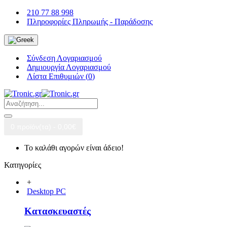
210 77 88 998
Πληροφορίες Πληρωμής - Παράδοσης
Σύνδεση Λογαριασμού
Δημιουργία Λογαριασμού
Λίστα Επιθυμιών (
0
)
0 προϊόν(τα) - 0,00€
Το καλάθι αγορών είναι άδειο!
Κατηγορίες
+
Desktop PC
Κατασκευαστές